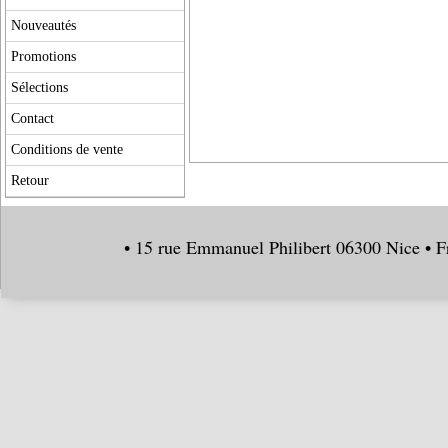
Nouveautés
Promotions
Sélections
Contact
Conditions de vente
Retour
• 15 rue Emmanuel Philibert 06300 Nice • F