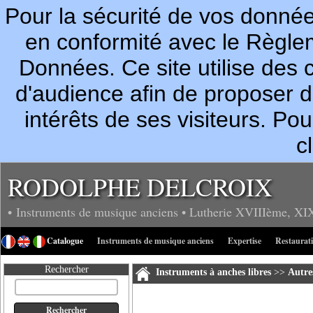
Pour la sécurité de vos donn
en conformité avec le Règle
Données. Ce site utilise des c
d'audience afin de proposer 
intérêts de ses visiteurs. P
c
RODOLPHE DELCROIX
• Instruments de musique anciens
• Lutherie
XVIIIème, XI
Catalogue
Instruments de musique anciens
Expertise
Restaurat
Rechercher
Instruments à anches libres
>>
Autre