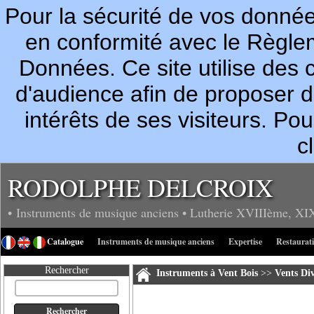
Pour la sécurité de vos donn
en conformité avec le Règle
Données. Ce site utilise des c
d'audience afin de proposer 
intérêts de ses visiteurs. P
c
RODOLPHE DELCROIX
• Instruments de musique anciens
• Lutherie
XVIIIème, XI
Catalogue
Instruments de musique anciens
Expertise
Restaurat
Rechercher
Instruments à Vent Bois
>>
Vents Div