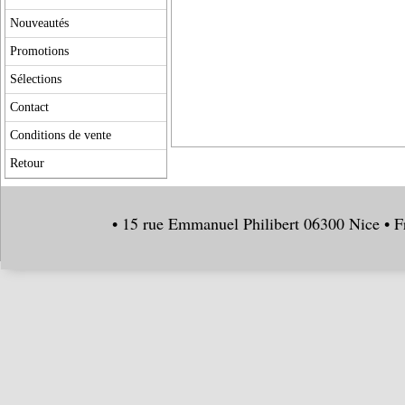
Nouveautés
Promotions
Sélections
Contact
Conditions de vente
Retour
• 15 rue Emmanuel Philibert 06300 Nice • F