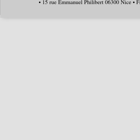
• 15 rue Emmanuel Philibert 06300 Nice • F