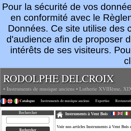
Pour la sécurité de vos donn
en conformité avec le Règle
Données. Ce site utilise des c
d'audience afin de proposer 
intérêts de ses visiteurs. P
c
RODOLPHE DELCROIX
• Instruments de musique anciens
• Lutherie
XVIIIème, XI
Catalogue
Instruments de musique anciens
Expertise
Restaurat
Rechercher
Instruments à Vent Bois
Voir nos articles Instruments à Vent Bois d