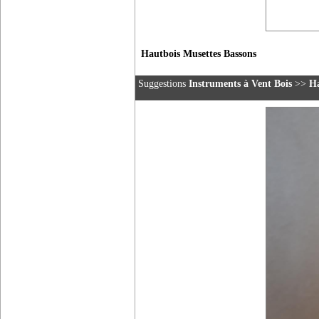
Hautbois Musettes Bassons
Suggestions
Instruments à Vent Bois
>>
Ha