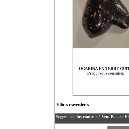
OCARINA EN TERRE CUI
Prix :
Nous consulter.
Flûtes traversières
Suggestions
Instruments à Vent Bois
>>
Fl