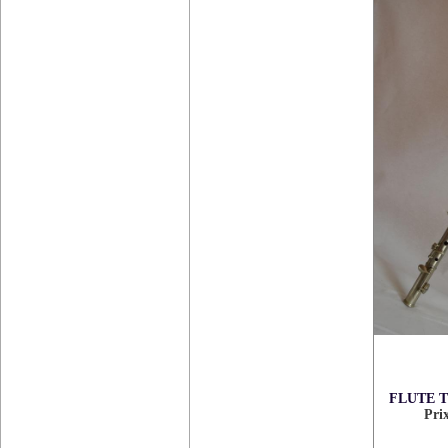
FLUTE T
Pri