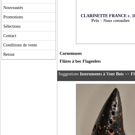
Nouveautés
CLARINETTE FRANCE c. 1
Promotions
Prix :
Nous consulter.
Sélections
Contact
Conditions de vente
Cornemuses
Retour
Flûtes à bec Flageolets
Suggestions
Instruments à Vent Bois
>>
Fl