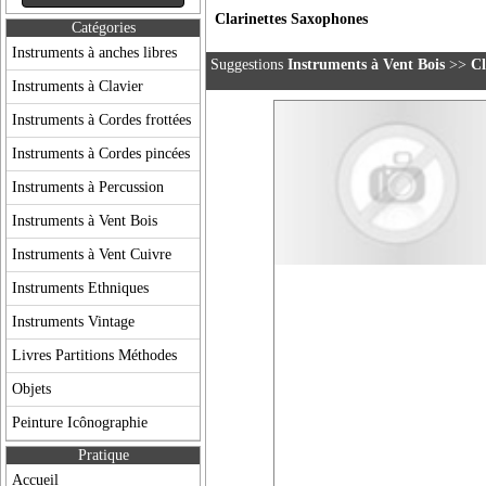
Clarinettes Saxophones
Catégories
Instruments à anches libres
Suggestions
Instruments à Vent Bois
>>
Cl
Instruments à Clavier
Instruments à Cordes frottées
Instruments à Cordes pincées
Instruments à Percussion
Instruments à Vent Bois
Instruments à Vent Cuivre
Instruments Ethniques
Instruments Vintage
Livres Partitions Méthodes
Objets
Peinture Icônographie
Pratique
Accueil