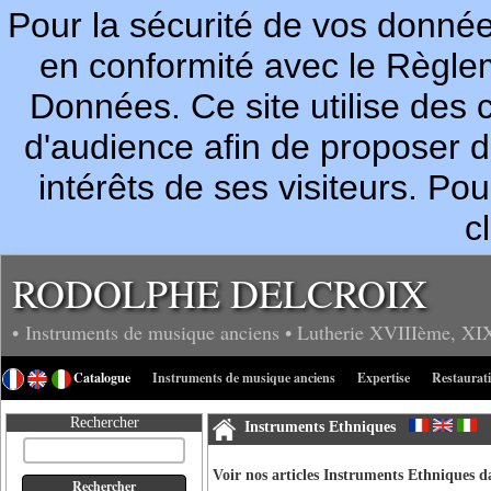
Pour la sécurité de vos donn
en conformité avec le Règle
Données. Ce site utilise des c
d'audience afin de proposer 
intérêts de ses visiteurs. P
c
RODOLPHE DELCROIX
• Instruments de musique anciens
• Lutherie
XVIIIème, XI
Catalogue
Instruments de musique anciens
Expertise
Restaurat
Rechercher
Instruments Ethniques
Voir nos articles Instruments Ethniques da