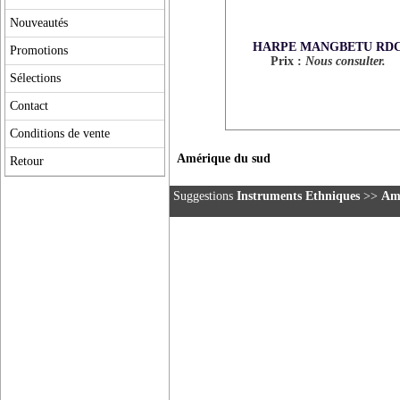
Nouveautés
HARPE MANGBETU RD
Promotions
Prix :
Nous consulter.
Sélections
Contact
Conditions de vente
Amérique du sud
Retour
Suggestions
Instruments Ethniques
>>
Amé