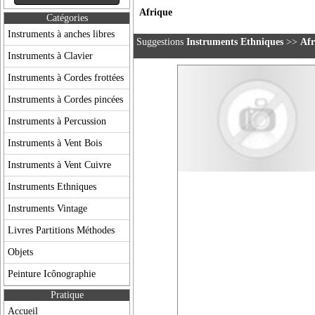
Afrique
Catégories
Instruments à anches libres
Suggestions
Instruments Ethniques
>>
Afr
Instruments à Clavier
Instruments à Cordes frottées
Instruments à Cordes pincées
Instruments à Percussion
Instruments à Vent Bois
Instruments à Vent Cuivre
Instruments Ethniques
Instruments Vintage
Livres Partitions Méthodes
Objets
Peinture Icônographie
Pratique
Accueil