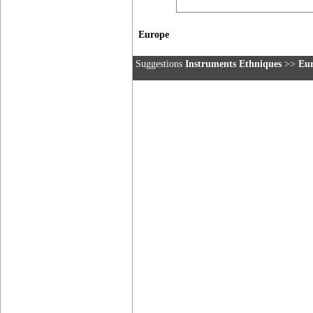
Europe
Suggestions
Instruments Ethniques
>>
Eu