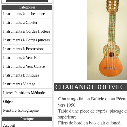
Catégories
Instruments à anches libres
Instruments à Clavier
Instruments à Cordes frottées
Instruments à Cordes pincées
Instruments à Percussion
Instruments à Vent Bois
Instruments à Vent Cuivre
Instruments Ethniques
Instruments Vintage
CHARANGO BOLIVIE
Livres Partitions Méthodes
Charango
Bolivie
Péro
fait en
ou au
Objets
vers 1950.
Table d'une pièce de cyprès, placage de
Peinture Icônographie
supérieure.
Pratique
Filets de bord en bois clair et foncé.
Accueil