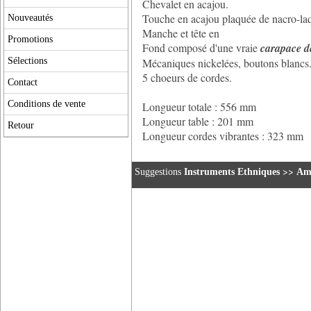
Chevalet en acajou.
Touche en acajou plaquée de nacro-laqu
Nouveautés
Manche et tête en
Promotions
Fond composé d'une vraie
carapace d
Sélections
Mécaniques nickelées, boutons blancs
5 choeurs de cordes.
Contact
Conditions de vente
Longueur totale : 556 mm
Longueur table : 201 mm
Retour
Longueur cordes vibrantes : 323 mm
>>
Suggestions
Instruments Ethniques
Amé