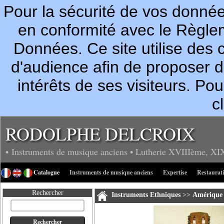
Pour la sécurité de vos donn
en conformité avec le Règle
Données. Ce site utilise des c
d'audience afin de proposer 
intérêts de ses visiteurs. P
c
RODOLPHE DELCROIX
• Instruments de musique anciens
• Lutherie
XVIIIème, XI
Catalogue
Instruments de musique anciens
Expertise
Restaurat
Rechercher
Instruments Ethniques
>>
Amérique 