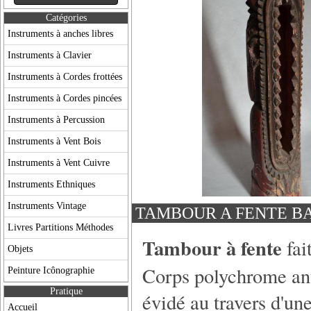
Catégories
Instruments à anches libres
Instruments à Clavier
Instruments à Cordes frottées
Instruments à Cordes pincées
Instruments à Percussion
Instruments à Vent Bois
Instruments à Vent Cuivre
Instruments Ethniques
Instruments Vintage
TAMBOUR A FENTE BA
Livres Partitions Méthodes
Tambour à fente
fai
Objets
Corps polychrome an
Peinture Icônographie
Pratique
évidé au travers d'une
Accueil