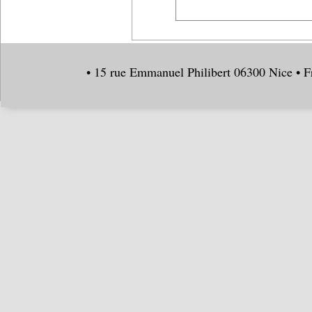
• 15 rue Emmanuel Philibert 06300 Nice • F