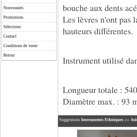
bouche aux dents acé
Nouveautés
Les lèvres n'ont pas 
Promotions
Sélections
hauteurs différentes.
Contact
Conditions de vente
Retour
Instrument utilisé dan
Longueur totale : 5
Diamètre max. : 93
>>
Suggestions
Instruments Ethniques
Asi