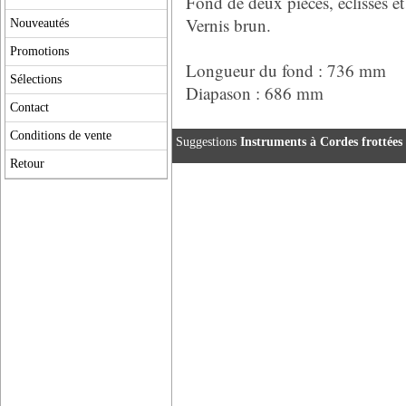
Fond de deux pièces, éclisses et 
Vernis brun.
Nouveautés
Promotions
Longueur du fond : 736 mm
Sélections
Diapason : 686 mm
Contact
Conditions de vente
Suggestions
Instruments à Cordes frottées
Retour