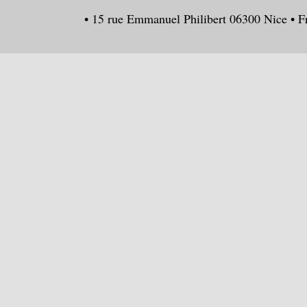
• 15 rue Emmanuel Philibert 06300 Nice • F