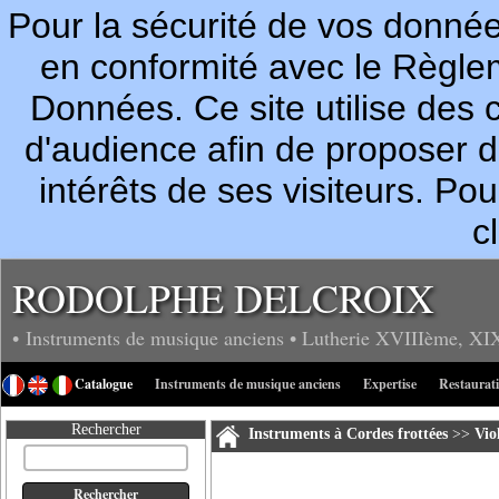
Pour la sécurité de vos donn
en conformité avec le Règle
Données. Ce site utilise des c
d'audience afin de proposer 
intérêts de ses visiteurs. P
c
RODOLPHE DELCROIX
• Instruments de musique anciens
• Lutherie
XVIIIème, XI
Catalogue
Instruments de musique anciens
Expertise
Restaurat
Rechercher
Instruments à Cordes frottées
>>
Vio