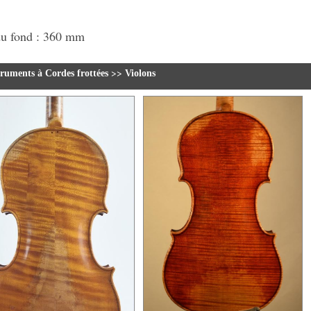
u fond : 360 mm
>>
truments à Cordes frottées
Violons