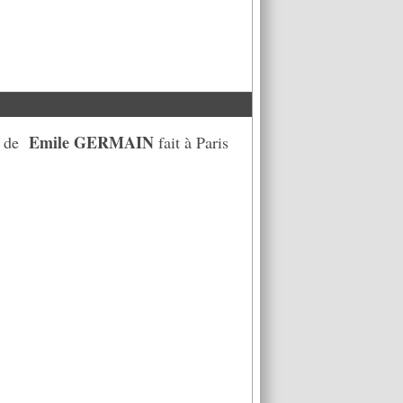
Emile GERMAIN
he de
fait à Paris