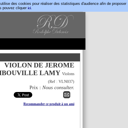
lise des cookies pour réaliser des statistiques d'audience afin de proposer
us pouvez cliquer
.
ici
VIOLON DE JEROME
IBOUVILLE LAMY
Violons
(Ref :
VLN037
)
Prix :
Nous consulter.
Recommander ce produit à un ami