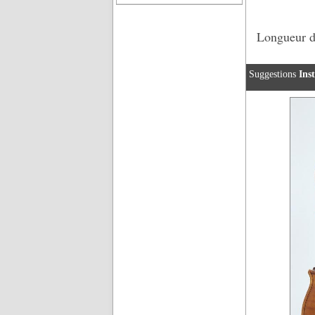
Longueur d
Suggestions
Ins