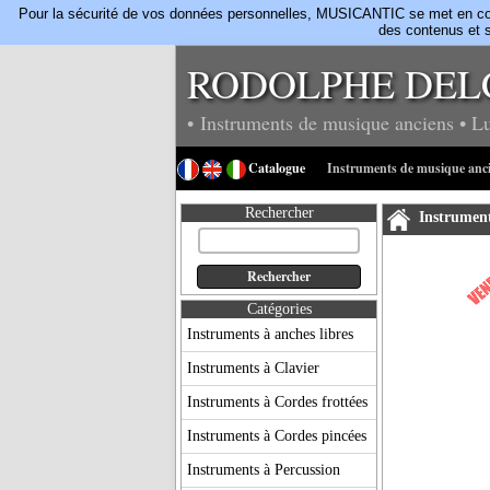
Pour la sécurité de vos données personnelles, MUSICANTIC se met en confo
des contenus et s
RODOLPHE DEL
• Instruments de musique anciens
• L
Catalogue
Instruments de musique anc
Rechercher
Instrument
Catégories
Instruments à anches libres
Instruments à Clavier
Instruments à Cordes frottées
Instruments à Cordes pincées
Instruments à Percussion