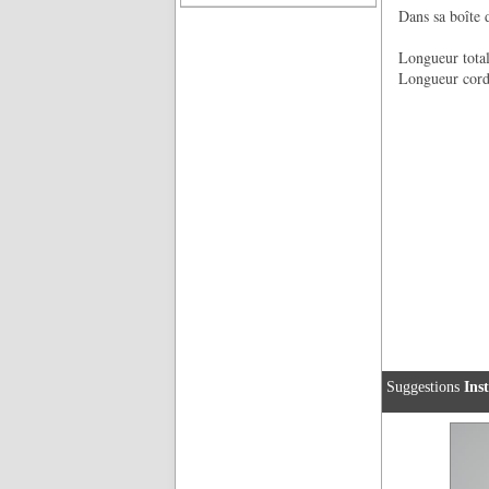
Dans sa boîte d
Longueur tota
Longueur cord
Suggestions
Ins