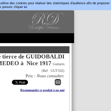
lise des cookies pour réaliser des statistiques d'audience afin de proposer
us pouvez cliquer
.
ici
e tierce de GUIDOBALDI
EDEO à Nice 1917
Guitares
(Ref :
GUT102
)
Prix :
Nous consulter.
Recommander ce produit à un ami