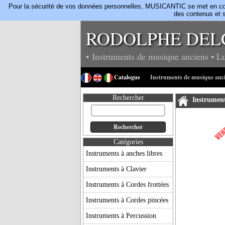
Pour la sécurité de vos données personnelles, MUSICANTIC se met en confo
des contenus et s
RODOLPHE DEL
• Instruments de musique anciens
• L
Catalogue
Instruments de musique anc
Rechercher
Instrument
Catégories
Instruments à anches libres
Instruments à Clavier
Instruments à Cordes frottées
Instruments à Cordes pincées
Instruments à Percussion