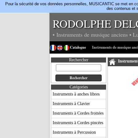
Pour la sécurité de vos données personnelles, MUSICANTIC se met en confo
des contenus et s
RODOLPHE DEL
• Instruments de musique anciens
• L
Catalogue
Instruments de musique anc
Rechercher
Instrument
Catégories
Instruments à anches libres
Instruments à Clavier
Instruments à Cordes frottées
Instruments à Cordes pincées
Instruments à Percussion