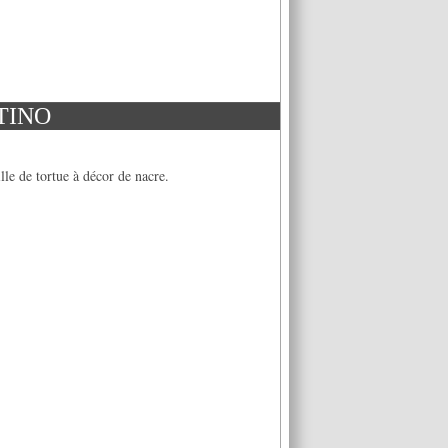
TINO
lle de tortue à décor de nacre.