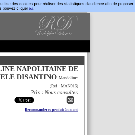
lise des cookies pour réaliser des statistiques d'audience afin de proposer
us pouvez cliquer
.
ici
INE NAPOLITAINE DE
ELE DISANTINO
Mandolines
(Ref :
MAN016
)
Prix :
Nous consulter.
Recommander ce produit à un ami