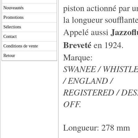
piston actionné par u
Nouveautés
la longueur soufflante
Promotions
Sélections
Jazzofl
Appelé aussi
Contact
Breveté
en 1924.
Conditions de vente
Marque:
Retour
SWANEE / WHISTLE
/ ENGLAND /
REGISTERED / DESIG
OFF.
Longueur: 278 mm