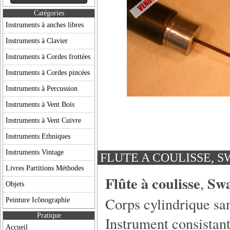
Catégories
Instruments à anches libres
Instruments à Clavier
Instruments à Cordes frottées
Instruments à Cordes pincées
Instruments à Percussion
Instruments à Vent Bois
Instruments à Vent Cuivre
Instruments Ethniques
Instruments Vintage
FLUTE A COULISSE, 
Livres Partitions Méthodes
Flûte à coulisse
Swa
,
Objets
Corps cylindrique san
Peinture Icônographie
Pratique
Instrument consistant
Accueil