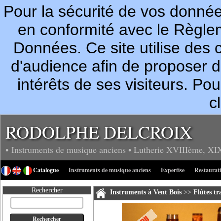
Pour la sécurité de vos donn
en conformité avec le Règle
Données. Ce site utilise des c
d'audience afin de proposer 
intérêts de ses visiteurs. P
c
RODOLPHE DELCROIX
• Instruments de musique anciens
• Lutherie
XVIIIème, XI
Catalogue
Instruments de musique anciens
Expertise
Restaurat
Rechercher
Instruments à Vent Bois
>>
Flûtes tr