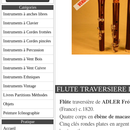
Catégories
Instruments à anches libres
Instruments à Clavier
Instruments à Cordes frottées
Instruments à Cordes pincées
Instruments à Percussion
Instruments à Vent Bois
Instruments à Vent Cuivre
Instruments Ethniques
Instruments Vintage
FLUTE TRAVERSIERE 
Livres Partitions Méthodes
Flûte
ADLER
Fré
traversière de
Objets
(France) c.1820.
Peinture Icônographie
ébène de macas
Quatre corps en
Pratique
Cinq clés rondes plates en argent
Accueil