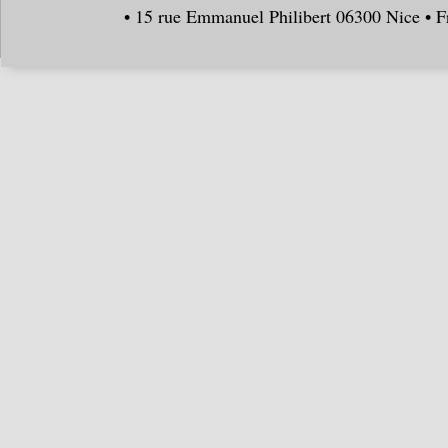
• 15 rue Emmanuel Philibert 06300 Nice • F