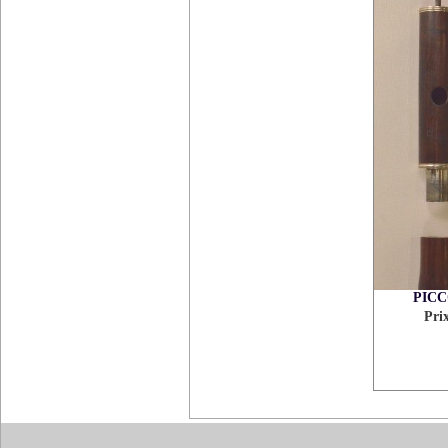
PIC
Pri