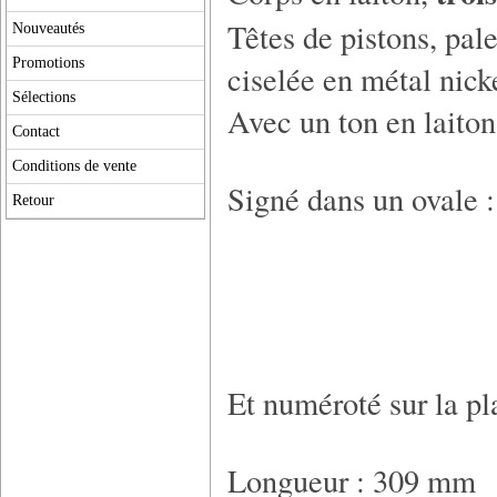
Têtes de pistons, pale
Nouveautés
Promotions
ciselée en métal nick
Sélections
Avec un ton en laiton
Contact
Conditions de vente
Signé dans un ovale :
Retour
ET THI
A IVRY 
Et numéroté sur la pl
Longueur : 309 mm