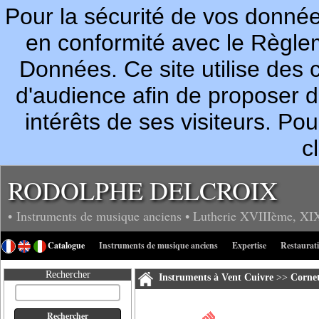
Pour la sécurité de vos donn
en conformité avec le Règle
Données. Ce site utilise des c
d'audience afin de proposer 
intérêts de ses visiteurs. P
c
RODOLPHE DELCROIX
• Instruments de musique anciens
• Lutherie
XVIIIème, XI
Catalogue
Instruments de musique anciens
Expertise
Restaurat
Rechercher
Instruments à Vent Cuivre
>>
Cornet