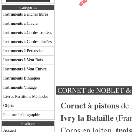
Catégories
Instruments à anches libres
Instruments à Clavier
Instruments à Cordes frottées
Instruments à Cordes pincées
Instruments à Percussion
Instruments à Vent Bois
Instruments à Vent Cuivre
Instruments Ethniques
Instruments Vintage
CORNET de NOBLET &
Livres Partitions Méthodes
Cornet à pistons
de
Objets
Ivry la Bataille
(Fran
Peinture Icônographie
Pratique
trois
Corps en laiton,
Accueil