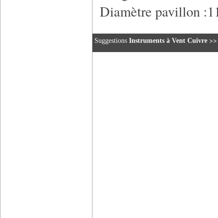
Diamètre pavillon :
>
Suggestions
Instruments à Vent Cuivre