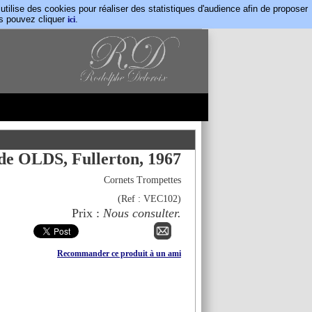
lise des cookies pour réaliser des statistiques d'audience afin de proposer
us pouvez cliquer
.
ici
de OLDS, Fullerton, 1967
Cornets Trompettes
(Ref :
VEC102
)
Prix :
Nous consulter.
Recommander ce produit à un ami