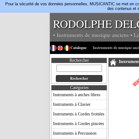
Pour la sécurité de vos données personnelles, MUSICANTIC se met en confo
des contenus et s
RODOLPHE DEL
• Instruments de musique anciens
• L
Catalogue
Instruments de musique anc
Rechercher
Instrument
Catégories
Instruments à anches libres
Instruments à Clavier
Instruments à Cordes frottées
Instruments à Cordes pincées
Instruments à Percussion