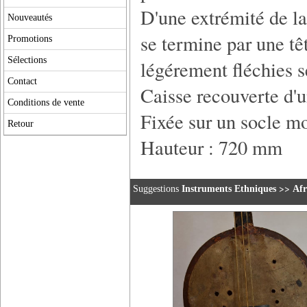
D'une extrémité de la
Nouveautés
se termine par une tê
Promotions
Sélections
légérement fléchies s
Contact
Caisse recouverte d'
Conditions de vente
Fixée sur un socle m
Retour
Hauteur : 720 mm
>>
Suggestions
Instruments Ethniques
Afr