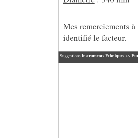
Mes remerciements à 
identifié le facteur.
>>
Suggestions
Instruments Ethniques
Eu