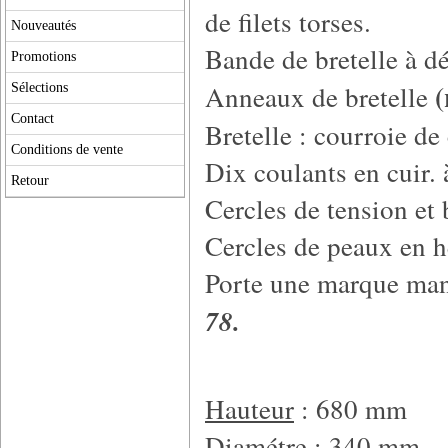
de filets torses.
Nouveautés
Bande de bretelle à d
Promotions
Anneaux de bretelle
Sélections
Contact
Bretelle : courroie de 
Conditions de vente
Dix coulants en cuir. 
Retour
Cercles de tension et 
Cercles de peaux en h
Porte une marque manu
78.
Hauteur
: 680 mm
Diamétre
: 340 mm