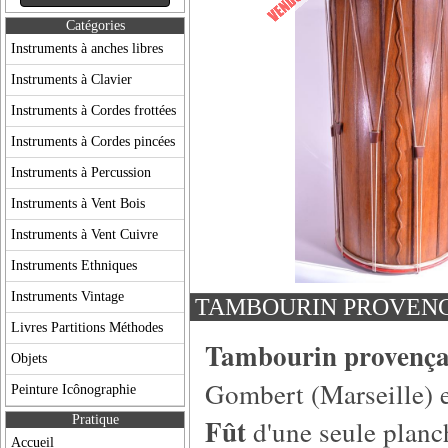
Catégories
Instruments à anches libres
Instruments à Clavier
Instruments à Cordes frottées
Instruments à Cordes pincées
Instruments à Percussion
Instruments à Vent Bois
Instruments à Vent Cuivre
Instruments Ethniques
Instruments Vintage
TAMBOURIN PROVENC
Livres Partitions Méthodes
Tambourin provença
Objets
Gombert (Marseille) 
Peinture Icônographie
Pratique
Fût
d'une seule planch
Accueil