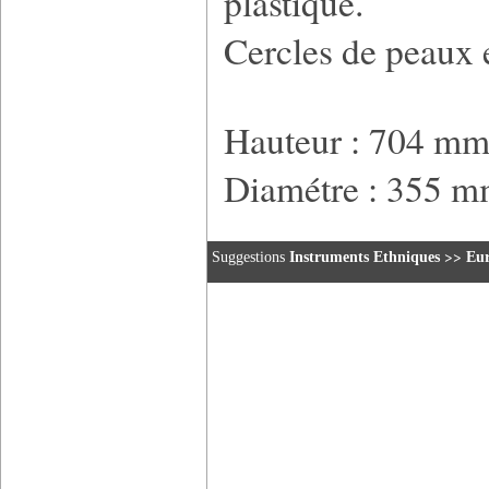
plastique.
Cercles de peaux 
Hauteur : 704 m
Diamétre : 355 
>>
Suggestions
Instruments Ethniques
Eu