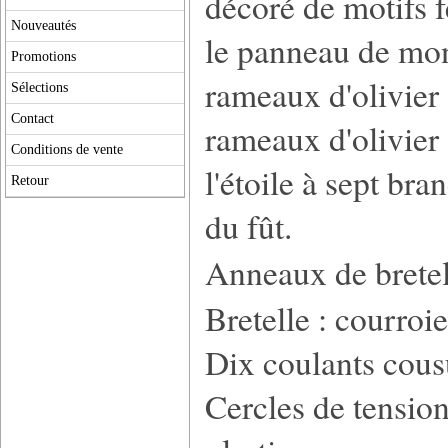
décoré de motifs f
Nouveautés
le panneau de mont
Promotions
rameaux d'olivier 
Sélections
Contact
rameaux d'olivier 
Conditions de vente
l'étoile à sept bra
Retour
du fût.
Anneaux de brete
Bretelle : courroie
Dix coulants cousu
Cercles de tension