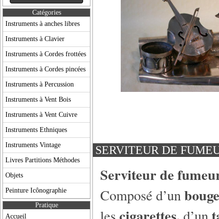
Catégories
Instruments à anches libres
Instruments à Clavier
Instruments à Cordes frottées
Instruments à Cordes pincées
Instruments à Percussion
Instruments à Vent Bois
Instruments à Vent Cuivre
Instruments Ethniques
Instruments Vintage
SERVITEUR DE FUMEUR
Livres Partitions Méthodes
Serviteur de fumeu
Objets
bouge
Composé d’un
Peinture Icônographie
Pratique
cigarettes,
les
d’un
Accueil