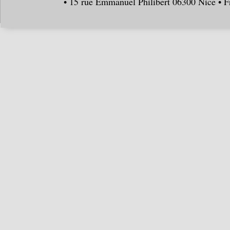
• 15 rue Emmanuel Philibert 06300 Nice • F