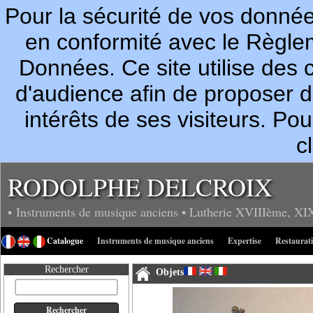
Pour la sécurité de vos donn
en conformité avec le Règle
Données. Ce site utilise des c
d'audience afin de proposer 
intérêts de ses visiteurs. P
c
RODOLPHE DELCROIX
• Instruments de musique anciens
• Lutherie
XVIIIème, XI
Catalogue
Instruments de musique anciens
Expertise
Restaurat
Rechercher
Objets