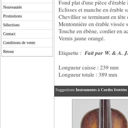
Fond plat d'une pièce d'érabl
Nouveautés
Eclisses et manche en érable s
Chevillier se terminant en tête 
Promotions
Mentonniére en érable vissée s
Sélections
Touche en ébène, cordier en a
Contact
Vernis jaune orangé.
Conditions de vente
Fait par W. & A.
Etiquette :
Retour
Longueur caisse : 239 mm
Longueur totale : 389 mm
Suggestions
Instruments à Cordes frottées