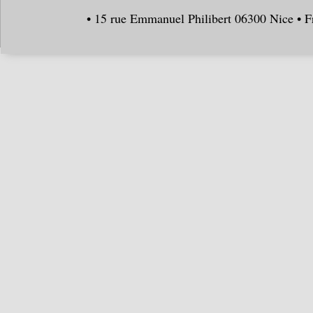
• 15 rue Emmanuel Philibert 06300 Nice • F