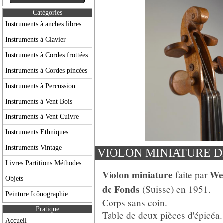
Catégories
Instruments à anches libres
Instruments à Clavier
Instruments à Cordes frottées
Instruments à Cordes pincées
Instruments à Percussion
Instruments à Vent Bois
Instruments à Vent Cuivre
Instruments Ethniques
Instruments Vintage
VIOLON MINIATURE D
Livres Partitions Méthodes
Violon miniature
Wer
faite par
Objets
de Fonds
(Suisse) en 1951.
Peinture Icônographie
Corps sans coin.
Pratique
Table de deux pièces d'épicéa.
Accueil