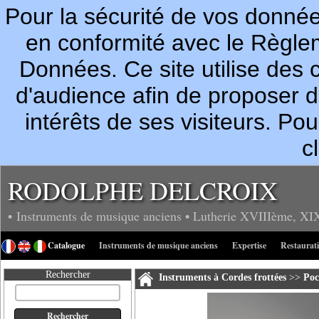
Pour la sécurité de vos donn
en conformité avec le Règle
Données. Ce site utilise des c
d'audience afin de proposer 
intérêts de ses visiteurs. P
c
RODOLPHE DELCROIX
• Instruments de musique anciens
• Lutherie
XVIIIème, XI
Catalogue
Instruments de musique anciens
Expertise
Restaurat
Rechercher
Instruments à Cordes frottées
>>
Poc