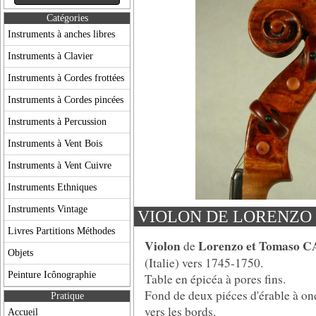
Catégories
Instruments à anches libres
Instruments à Clavier
Instruments à Cordes frottées
Instruments à Cordes pincées
Instruments à Percussion
Instruments à Vent Bois
Instruments à Vent Cuivre
Instruments Ethniques
Instruments Vintage
VIOLON DE LORENZO
Livres Partitions Méthodes
Violon
Lorenzo et Tomaso 
de
Objets
(Italie) vers 1745-1750.
Peinture Icônographie
Table en épicéa à pores fins.
Fond de deux piéces d'érable à on
Pratique
vers les bords.
Accueil