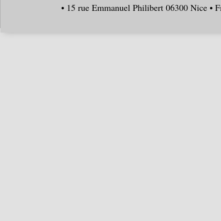
• 15 rue Emmanuel Philibert 06300 Nice • F