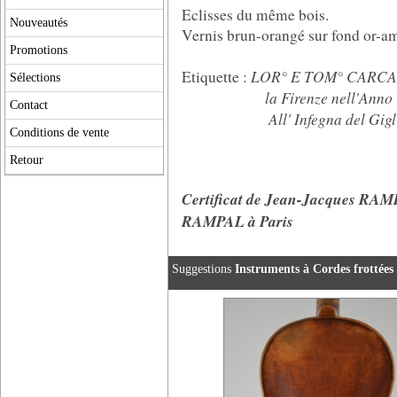
Eclisses du même bois.
Nouveautés
Vernis brun-orangé sur fond or-a
Promotions
LOR° E TOM° CARCA
Etiquette :
Sélections
la Firenze nell'Anno 
Contact
All' Infegna del Gigl
Conditions de vente
Retour
Certificat de Jean-Jacques R
RAMPAL à Paris
Suggestions
Instruments à Cordes frottées