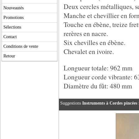
Deux cercles métalliques, s
Nouveautés
Manche et chevillier en form
Promotions
Touche en ébène, treize fret
Sélections
rerères en nacre.
Contact
Six chevilles en ébène.
Conditions de vente
Chevalet en ivoire.
Retour
Longueur totale: 962 mm
Longueur corde vibrante: 
Diamètre du fût: 480 mm
Suggestions
Instruments à Cordes pincées