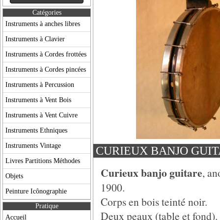
Catégories
Instruments à anches libres
Instruments à Clavier
Instruments à Cordes frottées
Instruments à Cordes pincées
Instruments à Percussion
Instruments à Vent Bois
Instruments à Vent Cuivre
Instruments Ethniques
Instruments Vintage
CURIEUX BANJO GUI
Livres Partitions Méthodes
Curieux banjo guitare
, an
Objets
1900.
Peinture Icônographie
Corps en bois teinté noir.
Pratique
Deux peaux (table et fond).
Accueil