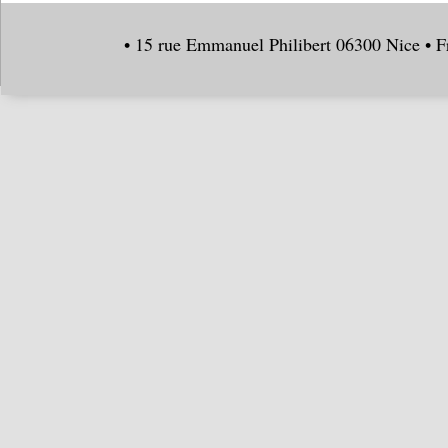
• 15 rue Emmanuel Philibert 06300 Nice • F