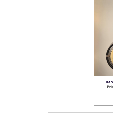
BAN
Pri