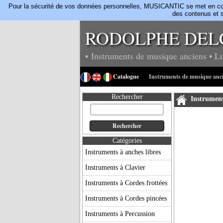
Pour la sécurité de vos données personnelles, MUSICANTIC se met en confo
des contenus et s
RODOLPHE DEL
• Instruments de musique anciens
• L
Catalogue
Instruments de musique anc
Rechercher
Instrument
Catégories
Instruments à anches libres
Instruments à Clavier
Instruments à Cordes frottées
Instruments à Cordes pincées
Instruments à Percussion