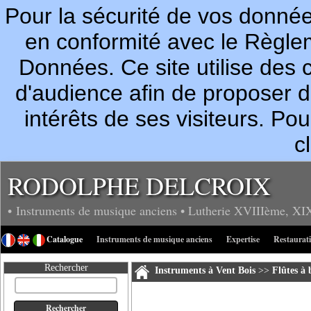
Pour la sécurité de vos donn
en conformité avec le Règle
Données. Ce site utilise des c
d'audience afin de proposer 
intérêts de ses visiteurs. P
c
RODOLPHE DELCROIX
• Instruments de musique anciens
• Lutherie
XVIIIème, XI
Catalogue
Instruments de musique anciens
Expertise
Restaurat
Rechercher
Instruments à Vent Bois
>>
Flûtes à 