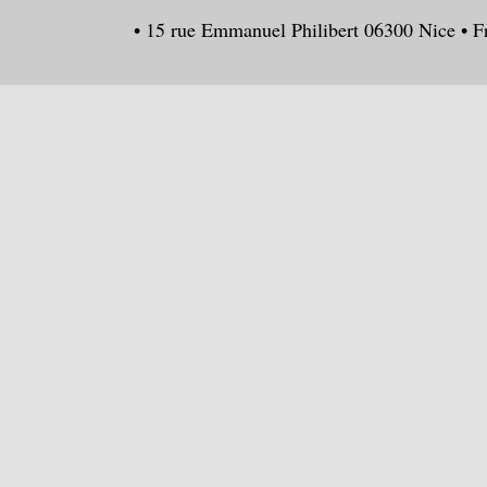
• 15 rue Emmanuel Philibert 06300 Nice • F