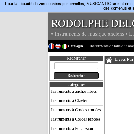
Pour la sécurité de vos données personnelles, MUSICANTIC se met en confo
des contenus et s
RODOLPHE DEL
• Instruments de musique anciens
• L
Catalogue
Instruments de musique anc
Rechercher
Livres Par
Catégories
Instruments à anches libres
Instruments à Clavier
Instruments à Cordes frottées
Instruments à Cordes pincées
Instruments à Percussion