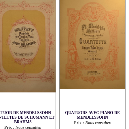
TUOR DE MENDELSSOHN
QUATUORS AVEC PIANO DE
NTETTES DE SCHUMANN ET
MENDELSSOHN
BRAHMS
Prix :
Nous consulter.
Prix :
Nous consulter.