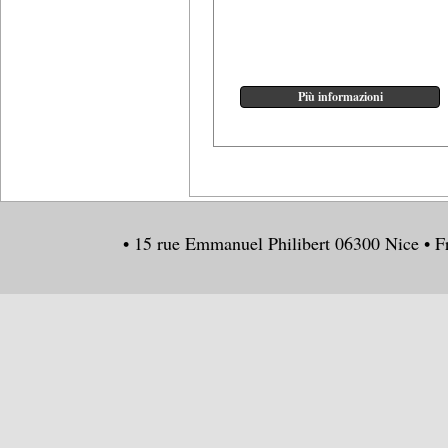
• 15 rue Emmanuel Philibert 06300 Nice • F