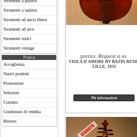
Strumenti a pizzico
Strumenti a tastiera
Strumenti ad ancia libera
Strumenti ad arco
Strumenti etnici
Strumenti vintage
prezzo:
Request a us.
Pratica
VIOLA D'AMORE BY BAZIN RENE
Accoglienza
LILLE, 1933
Nuovi prodotti
Promozioni
Selezioni
Contatto
Condizioni di vendita
Ritorno