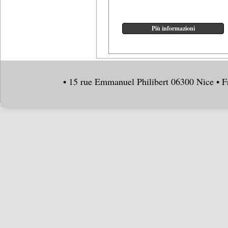
• 15 rue Emmanuel Philibert 06300 Nice • F