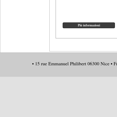
• 15 rue Emmanuel Philibert 06300 Nice • F