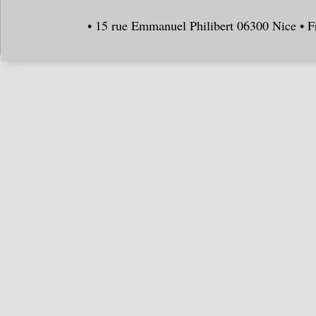
• 15 rue Emmanuel Philibert 06300 Nice • F