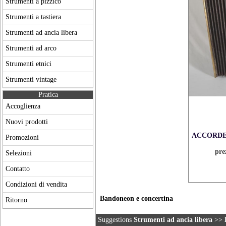
Strumenti a pizzico
Strumenti a tastiera
Strumenti ad ancia libera
Strumenti ad arco
Strumenti etnici
Strumenti vintage
Pratica
Accoglienza
Nuovi prodotti
ACCORDE
Promozioni
pre
Selezioni
Contatto
Condizioni di vendita
Bandoneon e concertina
Ritorno
Suggestions
Strumenti ad ancia libera
>>