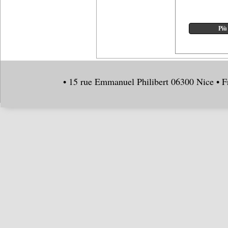
• 15 rue Emmanuel Philibert 06300 Nice • F