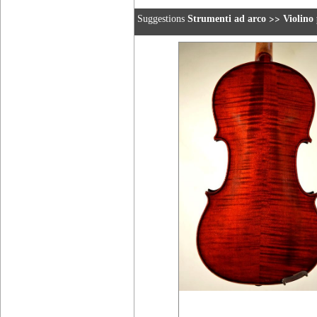
>>
Suggestions
Strumenti ad arco
Violino 